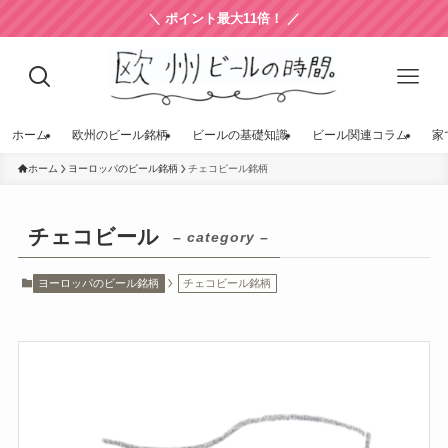
＼ ポイント最大11倍！ ／
ホーム
欧州のビール銘柄
ビールの基礎知識
ビール関連コラム
家
ホーム
ヨーロッパのビール銘柄
チェコビール銘柄
チェコビール
– category –
ヨーロッパのビール銘柄
チェコビール銘柄