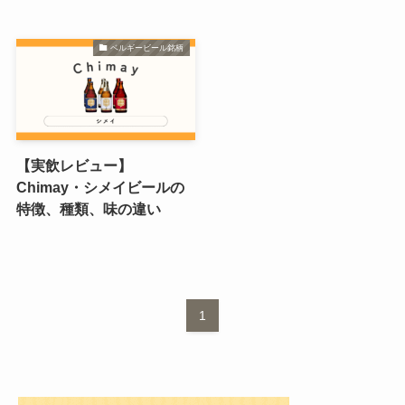
ベルギービール銘柄
【実飲レビュー】
Chimay・シメイビールの
特徴、種類、味の違い
1