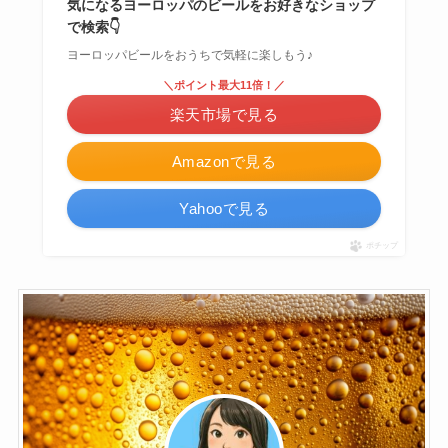
気になるヨーロッパのビールをお好きなショップ
で検索👇
ヨーロッパビールをおうちで気軽に楽しもう♪
＼ポイント最大11倍！／
楽天市場で見る
Amazonで見る
Yahooで見る
ポチップ