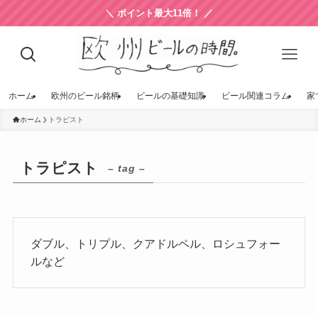
＼ ポイント最大11倍！ ／
ホーム
欧州のビール銘柄
ビールの基礎知識
ビール関連コラム
家
ホーム
トラピスト
トラピスト
– tag –
ダブル、トリプル、クアドルペル、ロシュフォー
ルなど