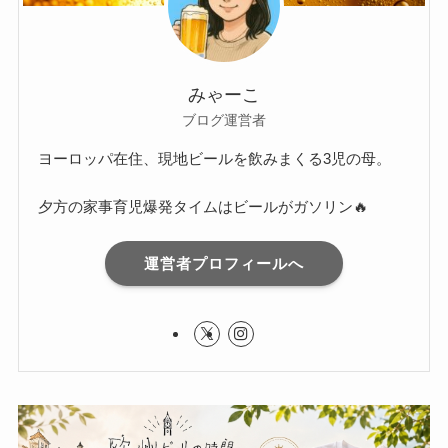
みゃーこ
ブログ運営者
ヨーロッパ在住、現地ビールを飲みまくる3児の母。
夕方の家事育児爆発タイムはビールがガソリン🔥
運営者プロフィールへ