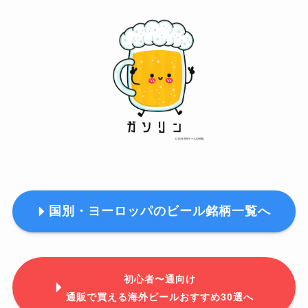
国別・ヨーロッパのビール銘柄一覧へ
初心者〜通向け
通販で買える海外ビールおすすめ30選へ