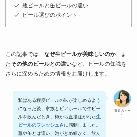
瓶ビールと缶ビールの違い
ビール選びのポイント
この記事では、
なぜ生ビールが美味しいのか
、ま
た
その他のビールとの違い
など、ビールの知識を
さらに深めるための情報をお届けします。
私はある程度ビールの味が楽しめるよう
になった後、家族とビアホールで生ビー
著者 みゃー
こ
ルを飲んだとき、樽から直接注がれた
生
ビールのフレッシュさ
に感動しました。
瓶や缶とは違い、泡がきめ細かく、飲ん