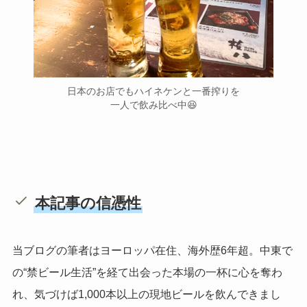
日本のお店でもハイネケンと一番搾りを
一人で飲み比べ中😆
本記事の信憑性
当ブログの筆者はヨーロッパ在住、海外歴6年超。中東で
の“禁ビール生活”を経て出会った本場の一杯に心を奪わ
れ、気づけば1,000本以上の現地ビールを飲んできまし