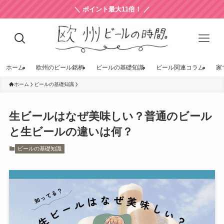
＼ ポイント最大11倍！ ／
ホーム
欧州のビール銘柄
ビールの基礎知識
ビール関連コラム
家
ホーム
ビールの基礎知識
生ビールはなぜ美味しい？普通のビール
と生ビールの違いは何？
ビールの基礎知識