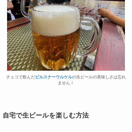
チェコで飲んだ
ピルスナーウルケル
の生ビールの美味しさは忘れ
ません！
自宅で生ビールを楽しむ方法