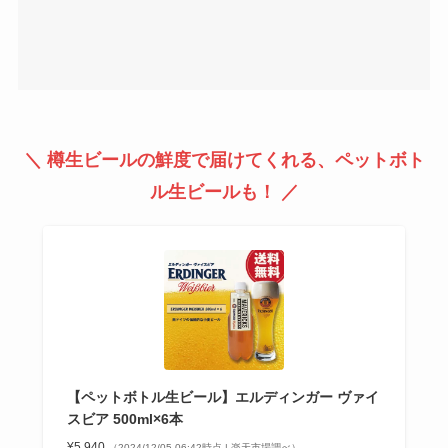
＼ 樽生ビールの鮮度で届けてくれる、ペットボト
ル生ビールも！ ／
【ペットボトル生ビール】エルディンガー ヴァイ
スビア 500ml×6本
¥5,940
（2024/12/05 06:42時点 | 楽天市場調べ）