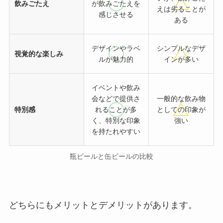
飲みごたえ
が飲みごたえを
えは劣ることが
感じさせる
ある
デザインやラベ
シンプルなデザ
視覚的な楽しみ
ルが魅力的
インが多い
イベントや飲み
会などで提供さ
一般的な飲み物
特別感
れることが多
としての印象が
く、特別な印象
強い
を持たれやすい
瓶ビールと缶ビールの比較
どちらにもメリットとデメリットがあります。