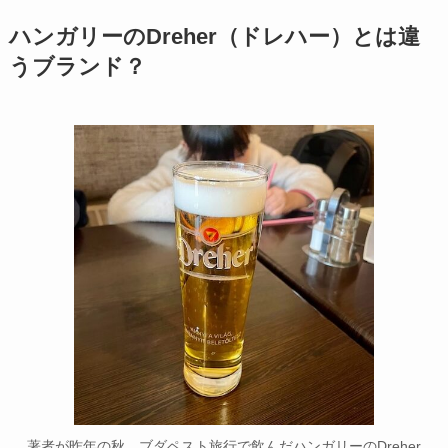
ハンガリーのDreher（ドレハー）とは違
うブランド？
著者が昨年の秋、ブダペスト旅行で飲んだハンガリーのDreher