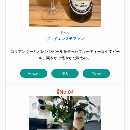
ドイツ
ヴァイエンステファン
コリアンダーとオレンジピールを使ったフルーティーな小麦ビー
ル。爽やかで軽やかな味わい。
Amazon
楽天
Yahoo
🎖️
No.04