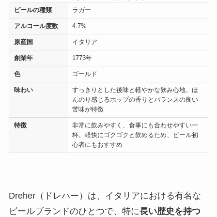
ビールの種類
ラガー
アルコール度数
4.7%
原産国
イタリア
創業年
1773年
色
ゴールド
味わい
すっきりとした後味と軽やかな飲み心地、ほ
んのり感じるホップの香りとバランスの良い
苦味が特徴
特徴
非常に飲みやすく、食事にも合わせやすい一
杯。軽快にゴクゴクと飲めるため、ビール初
心者にもおすすめ
Dreher（ドレハー）は、イタリアにおける有名な
ビールブランドのひとつで、特に
長い歴史を持つ