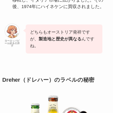
移転し、イタリア市場に広がりました。その
後、1974年にハイネケンに買収されました。
どちらもオーストリア発祥です
が、
製造地と歴史が異なる
んです
ヨーロッパビ
ール好きの洋
ね。
子
Dreher（ドレハー）のラベルの秘密