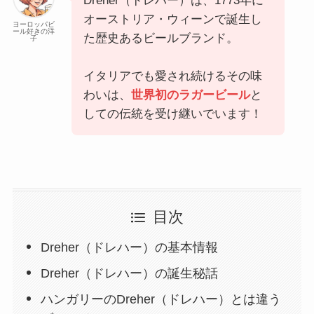
Dreher（ドレハー）は、1773年に
オーストリア・ウィーンで誕生し
ヨーロッパビ
ール好きの洋
た歴史あるビールブランド。
子
イタリアでも愛され続けるその味
わいは、
世界初のラガービール
と
しての伝統を受け継いでいます！
目次
Dreher（ドレハー）の基本情報
Dreher（ドレハー）の誕生秘話
ハンガリーのDreher（ドレハー）とは違う