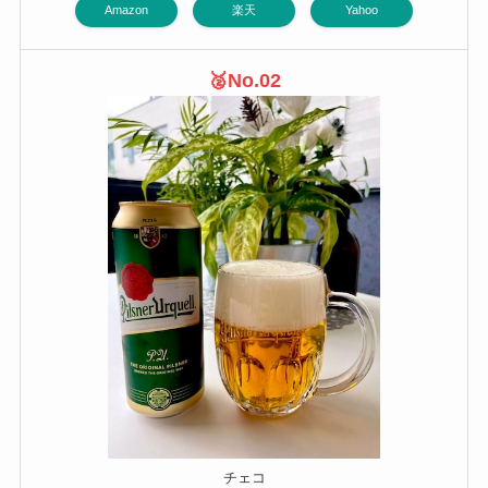
Amazon
楽天
Yahoo
🥈
No.02
チェコ