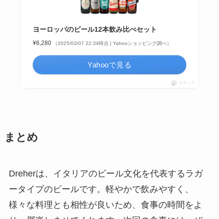
ヨーロッパのビール12本飲み比べセット
¥6,280
（2025/03/07 22:34時点 | Yahooショッピング調べ）
Yahooで見る
ポチップ
まとめ
Dreherは、イタリアのビール文化を代表するラガ
ータイプのビールです。軽やかで飲みやすく、
様々な料理とも相性が良いため、食事の時間をよ