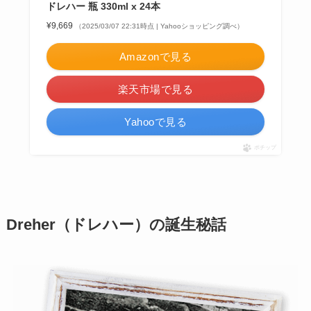
ドレハー 瓶 330ml x 24本
¥9,669
（2025/03/07 22:31時点 | Yahooショッピング調べ）
Amazonで見る
楽天市場で見る
Yahooで見る
ポチップ
Dreher（ドレハー）の誕生秘話