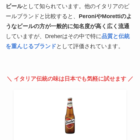
ビール
として知られています。他のイタリアのビ
ールブランドと比較すると、
PeroniやMorettiのよ
うなビールの方が一般的に知名度が高く広く流通
していますが、Dreherはその中で特に
品質と伝統
を重んじるブランド
として評価されています。
＼ イタリア伝統の味は日本でも気軽に試せます ／