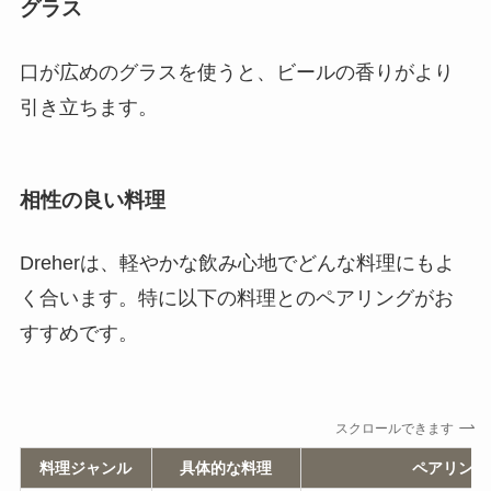
グラス
口が広めのグラスを使うと、ビールの香りがより
引き立ちます。
相性の良い料理
Dreherは、軽やかな飲み心地でどんな料理にもよ
く合います。特に以下の料理とのペアリングがお
すすめです。
スクロールできます
料理ジャンル
具体的な料理
ペアリング