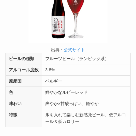
出典：
公式サイト
ビールの種類
フルーツビール（ランビック系）
アルコール度数
3.8%
原産国
ベルギー
色
鮮やかなルビーレッド
味わい
爽やか×甘酸っぱい、軽やか
特徴
氷を入れて楽しむ新感覚ビール、低アルコ
ール＆低カロリー