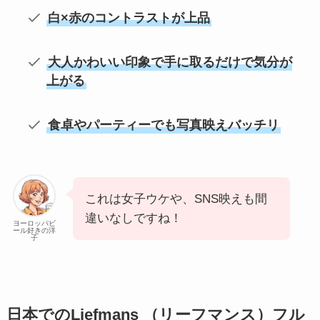
白×赤のコントラストが上品
大人かわいい印象で手に取るだけで気分が
上がる
食卓やパーティーでも写真映えバッチリ
これは女子ウケや、SNS映えも間
違いなしですね！
ヨーロッパビ
ール好きの洋
子
日本でのLiefmans （リーフマンス）フル