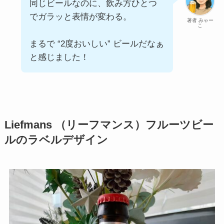
同じビールなのに、飲み方ひとつ
でガラッと表情が変わる。
著者 みゃー
こ
まるで “2度おいしい” ビールだなぁ
と感じました！
Liefmans （リーフマンス）フルーツビー
ルのラベルデザイン