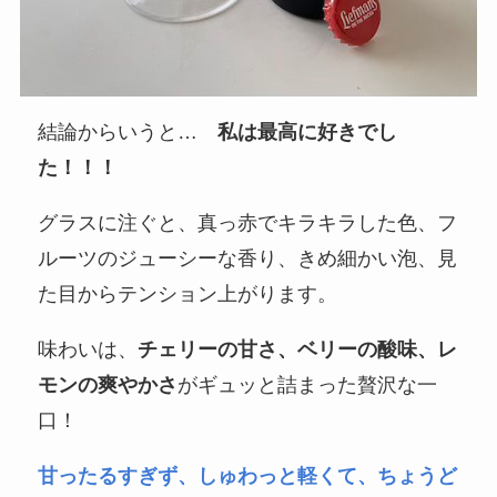
結論からいうと…
私は最高に好きでし
た！！！
グラスに注ぐと、真っ赤でキラキラした色、フ
ルーツのジューシーな香り、きめ細かい泡、見
た目からテンション上がります。
味わいは、
チェリーの甘さ、ベリーの酸味、レ
モンの爽やかさ
がギュッと詰まった贅沢な一
口！
甘ったるすぎず、しゅわっと軽くて、ちょうど