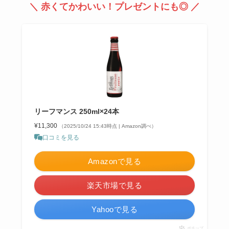
＼
赤くてかわいい！プレゼントにも◎
／
リーフマンス 250ml×24本
¥11,300
（2025/10/24 15:43時点 | Amazon調べ）
口コミを見る
Amazonで見る
楽天市場で見る
Yahooで見る
ポチップ