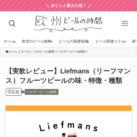
＼ ポイント最大11倍！ ／
ホーム
欧州のビール銘柄
ビールの基礎知識
ビール関連コラム
家
ホーム
ヨーロッパのビール銘柄
ベルギービール銘柄
【実飲レビュー】Liefmans（リーフマン
ス）フルーツビールの味・特徴・種類
広告
ベルギービール銘柄