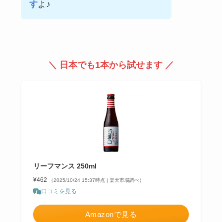
す
よ♪
＼ 日本でも1本から試せます ／
リーフマンス 250ml
¥462
（2025/10/24 15:37時点 | 楽天市場調べ）
口コミを見る
Amazonで見る