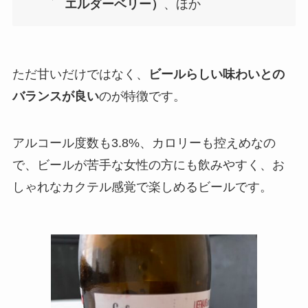
エルダーベリー）
、ほか
ただ甘いだけではなく、
ビールらしい味わいとの
バランスが良い
のが特徴です。
アルコール度数も3.8%、カロリーも控えめなの
で、ビールが苦手な女性の方にも飲みやすく、お
しゃれなカクテル感覚で楽しめるビールです。