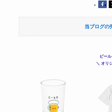
当ブログの売
ビール
＼ オリ