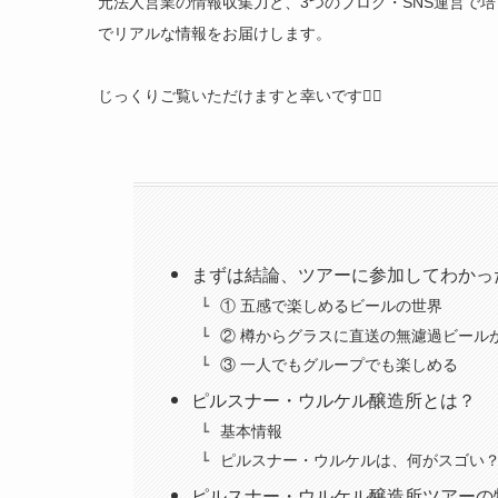
元法人営業の情報収集力と、3つのブログ・SNS運営で
でリアルな情報をお届けします。
じっくりご覧いただけますと幸いです🙇‍♀️
まずは結論、ツアーに参加してわかっ
① 五感で楽しめるビールの世界
② 樽からグラスに直送の無濾過ビール
③ 一人でもグループでも楽しめる
ピルスナー・ウルケル醸造所とは？
基本情報
ピルスナー・ウルケルは、何がスゴい
ピルスナー・ウルケル醸造所ツアーの