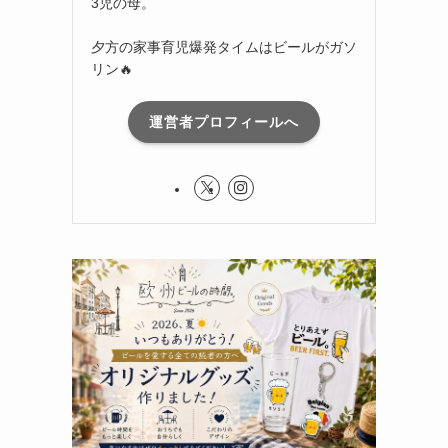
3児の母。
夕方の家事育児爆発タイムはビールがガソ
リン🔥
運営者プロフィールへ