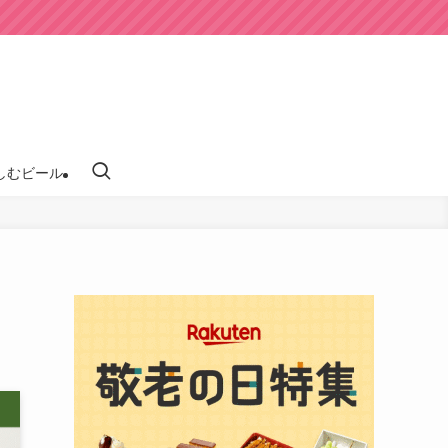
しむビール