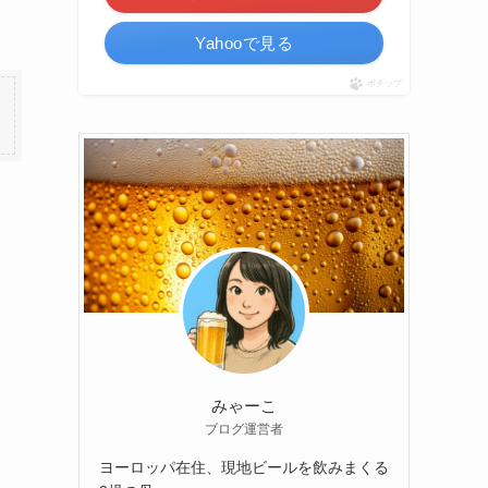
Yahooで見る
ポチップ
みゃーこ
ブログ運営者
ヨーロッパ在住、現地ビールを飲みまくる