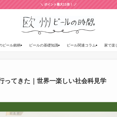
＼ ポイント最大11倍！ ／
のビール銘柄
ビールの基礎知識
ビール関連コラム
家で楽
行ってきた｜世界一楽しい社会科見学