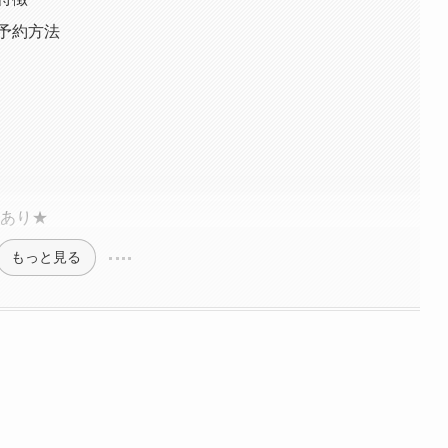
予約方法
レあり★
もっと見る