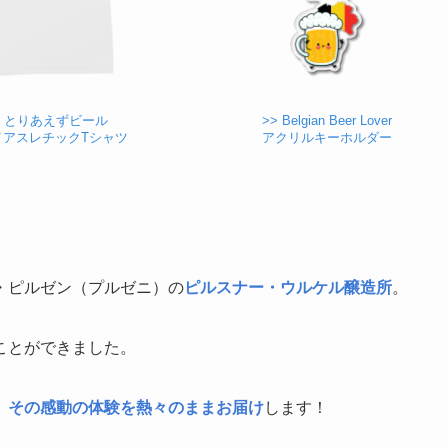
> とりあえずビール
>> Belgian Beer Lover
イアスレチックTシャツ
アクリルキーホルダー
・ピルゼン（プルゼニ）の
ピルスナー・ウルケル醸造所
。
ことができました。
、
その感動の体験を熱々のままお届け
します！