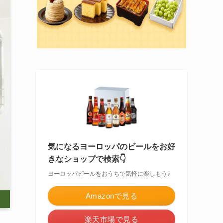
気になるヨーロッパのビールをお好
きなショップで検索👇
ヨーロッパビールをおうちで気軽に楽しもう♪
Amazonで見る
楽天市場で見る