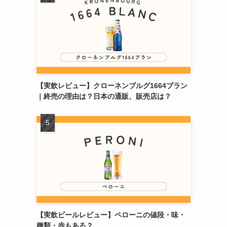
【実飲レビュー】クローネンブルグ1664ブラン
｜終売の理由は？日本の通販、販売店は？
【実飲ビールレビュー】ペローニの値段・味・
種類・赤もある？