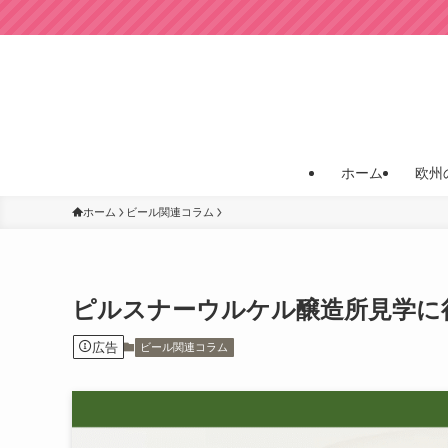
ホーム
欧州
ホーム
ビール関連コラム
ピルスナーウルケル醸造所見学に
広告
ビール関連コラム